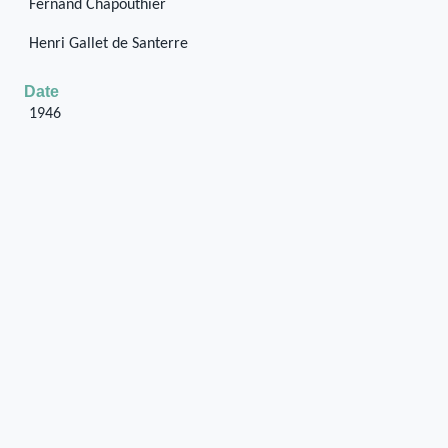
Fernand Chapouthier
Henri Gallet de Santerre
Date
1946