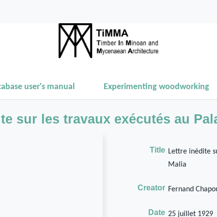
tabase user's manual
Experimenting woodworking
ite sur les travaux exécutés au Pal
Title
Lettre inédite 
Malia
Creator
Fernand Chapo
Date
25 juillet 1929