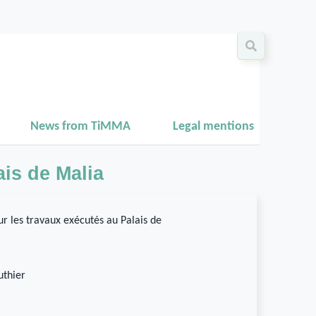
News from TiMMA
Legal mentions
ais de Malia
sur les travaux exécutés au Palais de
uthier